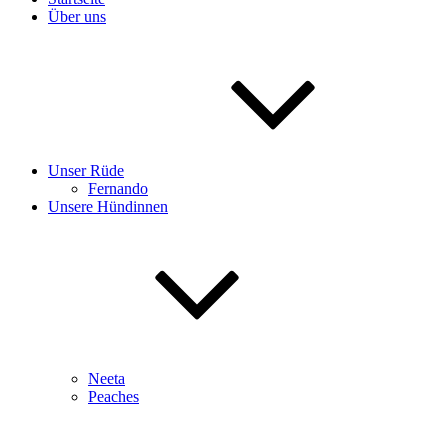
Über uns
Unser Rüde
Fernando
Unsere Hündinnen
Neeta
Peaches